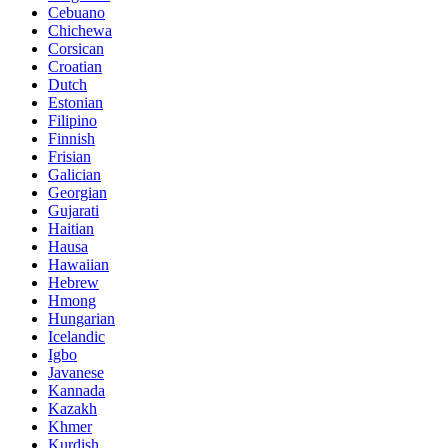
Cebuano
Chichewa
Corsican
Croatian
Dutch
Estonian
Filipino
Finnish
Frisian
Galician
Georgian
Gujarati
Haitian
Hausa
Hawaiian
Hebrew
Hmong
Hungarian
Icelandic
Igbo
Javanese
Kannada
Kazakh
Khmer
Kurdish