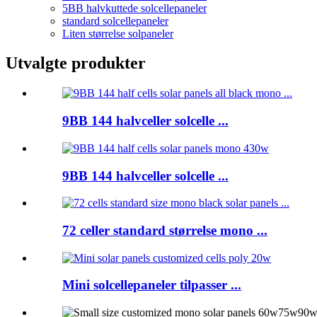
5BB halvkuttede solcellepaneler
standard solcellepaneler
Liten størrelse solpaneler
Utvalgte produkter
9BB 144 halvceller solcelle ...
9BB 144 halvceller solcelle ...
72 celler standard størrelse mono ...
Mini solcellepaneler tilpasser ...