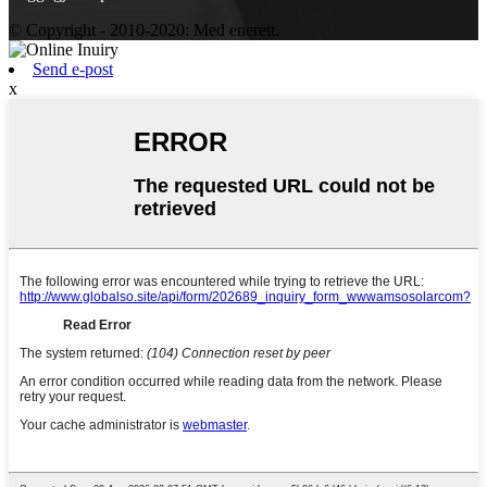
© Copyright - 2010-2020: Med enerett.
Send e-post
x