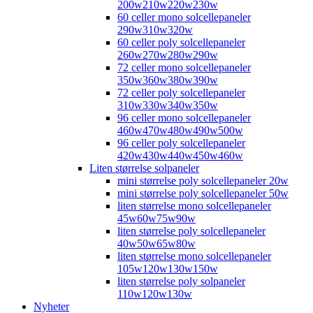
200w210w220w230w
60 celler mono solcellepaneler
290w310w320w
60 celler poly solcellepaneler
260w270w280w290w
72 celler mono solcellepaneler
350w360w380w390w
72 celler poly solcellepaneler
310w330w340w350w
96 celler mono solcellepaneler
460w470w480w490w500w
96 celler poly solcellepaneler
420w430w440w450w460w
Liten størrelse solpaneler
mini størrelse poly solcellepaneler 20w
mini størrelse poly solcellepaneler 50w
liten størrelse mono solcellepaneler
45w60w75w90w
liten størrelse poly solcellepaneler
40w50w65w80w
liten størrelse mono solcellepaneler
105w120w130w150w
liten størrelse poly solpaneler
110w120w130w
Nyheter