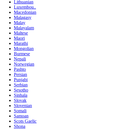
Lithuanian
Luxembou..
Macedonian
Malagasy
Malay
Malayalam
Maltese
Maori
Marathi
Mongolian
Burmese
Nepali
Norwegian
Pashto
Persian
Punjabi
Serbian
Sesotho
Sinhala
Slovak
Slovenian
Somali
Samoan
Scots Gaelic
Shona