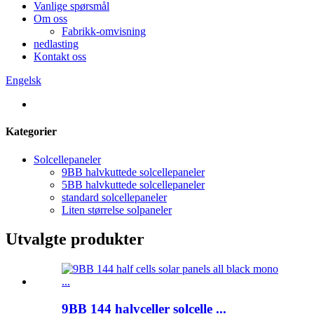
Vanlige spørsmål
Om oss
Fabrikk-omvisning
nedlasting
Kontakt oss
Engelsk
Kategorier
Solcellepaneler
9BB halvkuttede solcellepaneler
5BB halvkuttede solcellepaneler
standard solcellepaneler
Liten størrelse solpaneler
Utvalgte produkter
9BB 144 halvceller solcelle ...