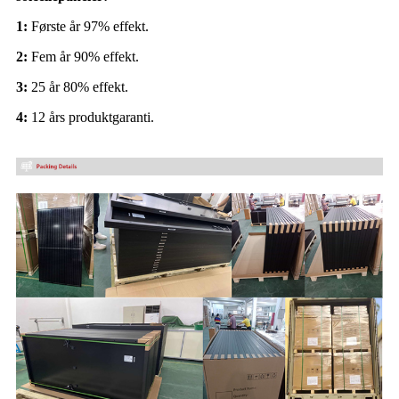
1:
Første år 97% effekt.
2:
Fem år 90% effekt.
3:
25 år 80% effekt.
4:
12 års produktgaranti.