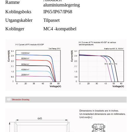
Ramme
aluminiumslegering
Koblingsboks
IP65/IP67/IP68
Utgangskabler
Tilpasset
Koblinger
MC4 -kompatibel