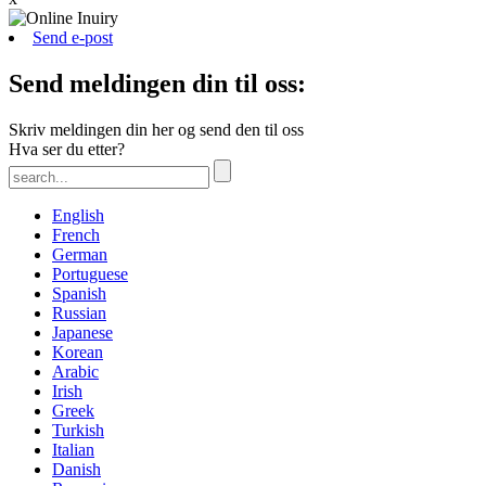
Send e-post
Send meldingen din til oss:
Skriv meldingen din her og send den til oss
Hva ser du etter?
English
French
German
Portuguese
Spanish
Russian
Japanese
Korean
Arabic
Irish
Greek
Turkish
Italian
Danish