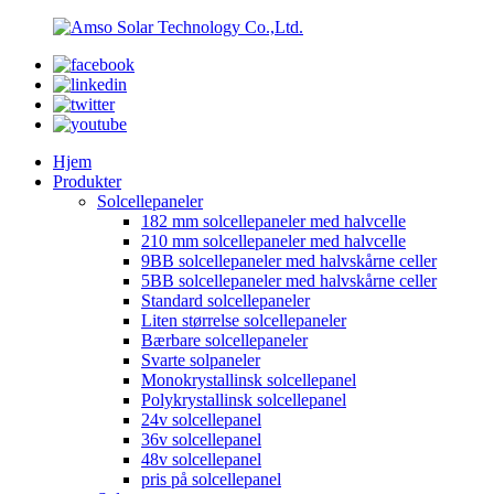
Hjem
Produkter
Solcellepaneler
182 mm solcellepaneler med halvcelle
210 mm solcellepaneler med halvcelle
9BB solcellepaneler med halvskårne celler
5BB solcellepaneler med halvskårne celler
Standard solcellepaneler
Liten størrelse solcellepaneler
Bærbare solcellepaneler
Svarte solpaneler
Monokrystallinsk solcellepanel
Polykrystallinsk solcellepanel
24v solcellepanel
36v solcellepanel
48v solcellepanel
pris på solcellepanel