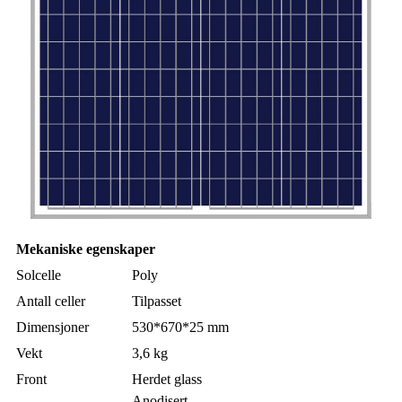
Mekaniske egenskaper
Solcelle
Poly
Antall celler
Tilpasset
Dimensjoner
530*670*25 mm
Vekt
3,6 kg
Front
Herdet glass
Anodisert