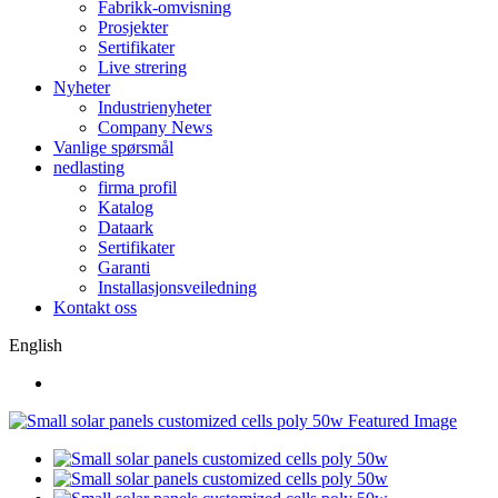
Fabrikk-omvisning
Prosjekter
Sertifikater
Live strering
Nyheter
Industrienyheter
Company News
Vanlige spørsmål
nedlasting
firma profil
Katalog
Dataark
Sertifikater
Garanti
Installasjonsveiledning
Kontakt oss
English