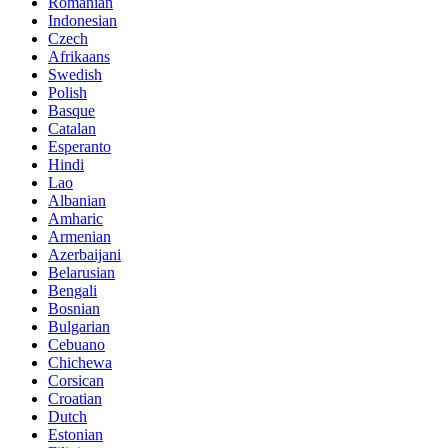
Romanian
Indonesian
Czech
Afrikaans
Swedish
Polish
Basque
Catalan
Esperanto
Hindi
Lao
Albanian
Amharic
Armenian
Azerbaijani
Belarusian
Bengali
Bosnian
Bulgarian
Cebuano
Chichewa
Corsican
Croatian
Dutch
Estonian