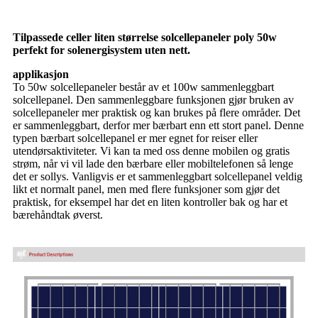
Tilpassede celler liten størrelse solcellepaneler poly 50w
perfekt for solenergisystem uten nett.
applikasjon
To 50w solcellepaneler består av et 100w sammenleggbart
solcellepanel. Den sammenleggbare funksjonen gjør bruken av
solcellepaneler mer praktisk og kan brukes på flere områder. Det
er sammenleggbart, derfor mer bærbart enn ett stort panel. Denne
typen bærbart solcellepanel er mer egnet for reiser eller
utendørsaktiviteter. Vi kan ta med oss ​​denne mobilen og gratis
strøm, når vi vil lade den bærbare eller mobiltelefonen så lenge
det er sollys. Vanligvis er et sammenleggbart solcellepanel veldig
likt et normalt panel, men med flere funksjoner som gjør det
praktisk, for eksempel har det en liten kontroller bak og har et
bærehåndtak øverst.